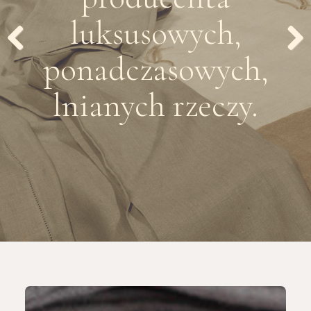
luksusowych,
ponadczasowych,
Previous
Next
lnianych rzeczy.