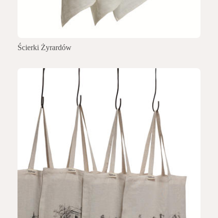
Ścierki Żyrardów