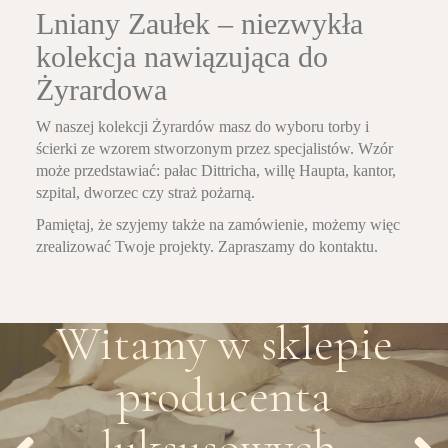
Lniany Zaułek – niezwykła
kolekcja nawiązująca do
Żyrardowa
W naszej kolekcji Żyrardów masz do wyboru torby i
ścierki ze wzorem stworzonym przez specjalistów. Wzór
może przedstawiać: pałac Dittricha, willę Haupta, kantor,
szpital, dworzec czy straż pożarną.
Pamiętaj, że szyjemy także na zamówienie, możemy więc
zrealizować Twoje projekty. Zapraszamy do kontaktu.
Witamy w sklepie
producenta
luksusowych,