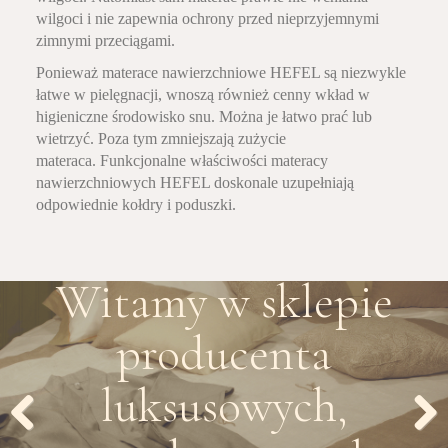
wilgoci i nie zapewnia ochrony przed nieprzyjemnymi
zimnymi przeciągami.
Ponieważ materace nawierzchniowe HEFEL są niezwykle
łatwe w pielęgnacji, wnoszą również cenny wkład w
higieniczne środowisko snu. Można je łatwo prać lub
wietrzyć. Poza tym zmniejszają zużycie
materaca. Funkcjonalne właściwości materacy
nawierzchniowych HEFEL doskonale uzupełniają
odpowiednie kołdry i poduszki.
Witamy w sklepie
producenta
luksusowych,