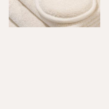
Frotte Klon