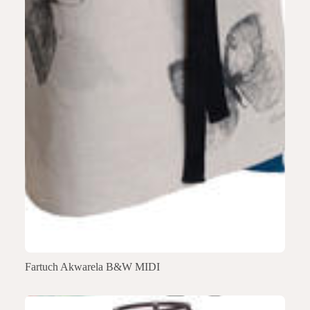
Fartuch Akwarela B&W MIDI