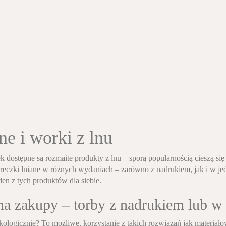
ne i worki z lnu
 dostępne są rozmaite produkty z lnu – sporą popularnością cieszą się
reczki lniane w różnych wydaniach – zarówno z nadrukiem, jak i w jed
den z tych produktów dla siebie.
 na zakupy – torby z nadrukiem lub w
kologicznie? To możliwe, korzystanie z takich rozwiązań jak materiałowe