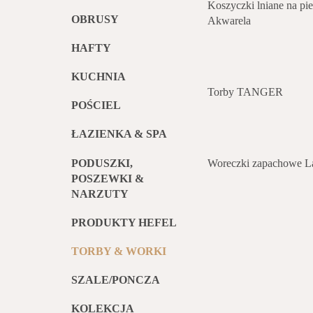
Koszyczki lniane na p
OBRUSY
Akwarela
HAFTY
KUCHNIA
Torby TANGER
POŚCIEL
ŁAZIENKA & SPA
PODUSZKI,
Woreczki zapachowe 
POSZEWKI &
NARZUTY
PRODUKTY HEFEL
TORBY & WORKI
SZALE/PONCZA
KOLEKCJA