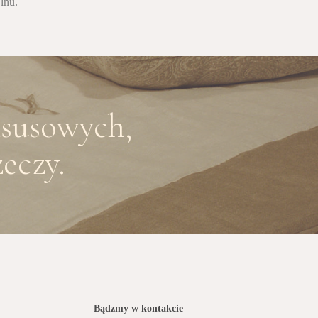
lnu.
ksusowych,
eczy.
Bądzmy w kontakcie