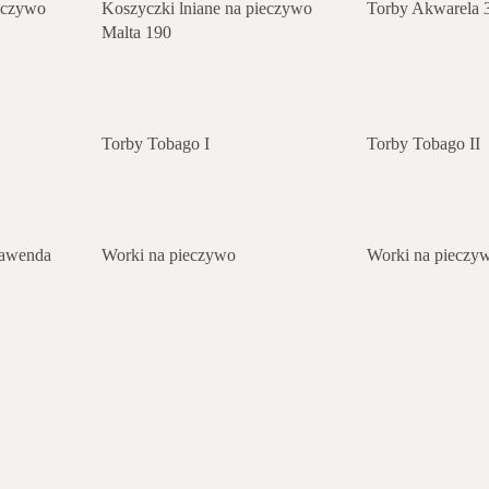
ieczywo
Koszyczki lniane na pieczywo
Torby Akwarela 
Malta 190
Torby Tobago I
Torby Tobago II
Lawenda
Worki na pieczywo
Worki na pieczy