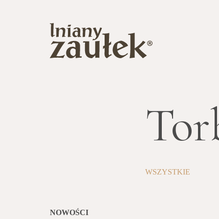
Tor
WSZYSTKIE
NOWOŚCI