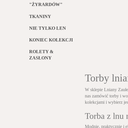
"ŻYRARDÓW"
TKANINY
NIE TYLKO LEN
KONIEC KOLEKCJI
ROLETY &
ZASŁONY
Torby lnia
W sklepie Lniany Zaułek
nas zamówić torby i wo
kolekcjami i wybierz je
Torba z lnu
Modnie, praktycznie i e