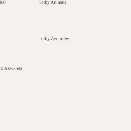
360
Torby Animals
Torby Żyrardów
wo Akwarela