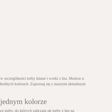
 w szczególności torby lniane i worki z lnu. Możesz u
nolitych kolorach. Zapoznaj się z naszymi aktualnymi
 jednym kolorze
 torby, do których zaliczają się torby z lnu na