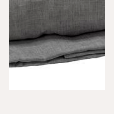
Pościel Malta KTK