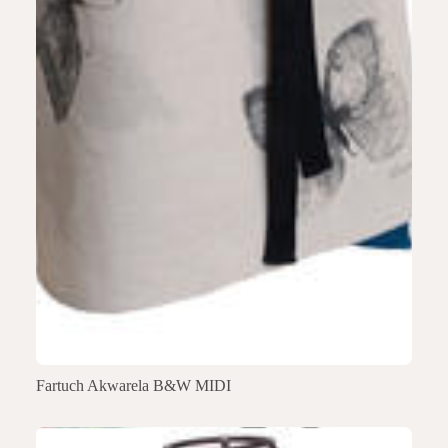
Fartuch Akwarela B&W MIDI