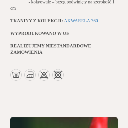
- koła/owale – brzeg podwinięty na szerokość 1
cm
TKANINY Z KOLEKCJI:
AKWARELA 360
WYPRODUKOWANO W UE
REALIZUJEMY NIESTANDARDOWE
ZAMÓWIENIA