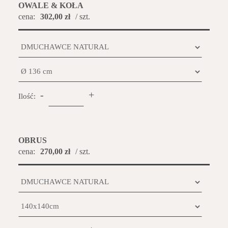
OWALE & KOŁA
cena:
302,00 zł
/ szt.
-
+
Ilość:
OBRUS
cena:
270,00 zł
/ szt.