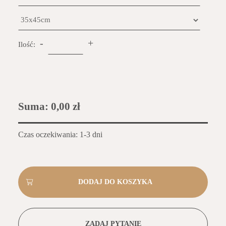
-
+
Ilość:
Suma:
0,00 zł
Czas oczekiwania: 1-3 dni
ZADAJ PYTANIE