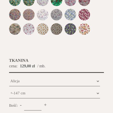
TKANINA
cena:
129,00 zł
/ mb.
-
+
Ilość: