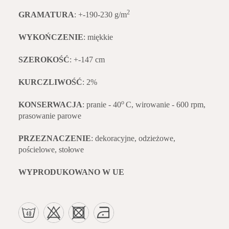
2
GRAMATURA
: +-190-230 g/m
WYKOŃCZENIE
: miękkie
SZEROKOŚĆ
: +-147 cm
KURCZLIWOŚĆ
: 2%
o
KONSERWACJA
: pranie - 40
C, wirowanie - 600 rpm,
prasowanie parowe
PRZEZNACZENIE
: dekoracyjne, odzieżowe,
pościelowe, stołowe
WYPRODUKOWANO W UE