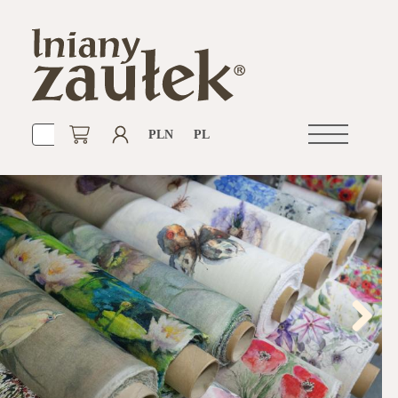
PLN
PL
Otwórz
nawigacje
Next