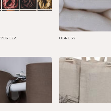
/PONCZA
OBRUSY