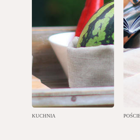
KUCHNIA
POŚCI