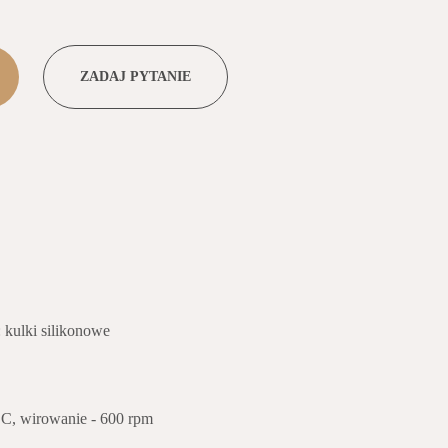
ZADAJ PYTANIE
: kulki silikonowe
o
C, wirowanie - 600 rpm