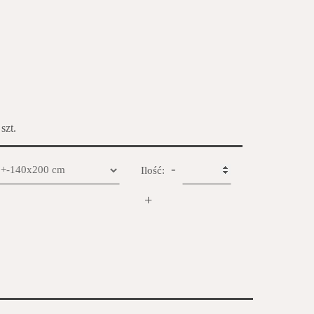
 szt.
-
Ilość:
+