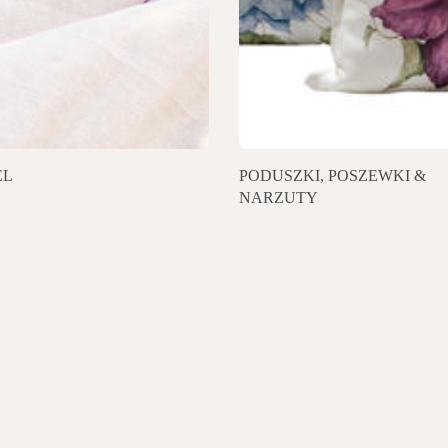
EL
PODUSZKI, POSZEWKI &
NARZUTY