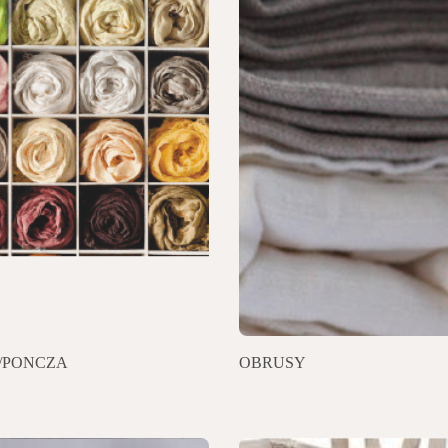
/PONCZA
OBRUSY