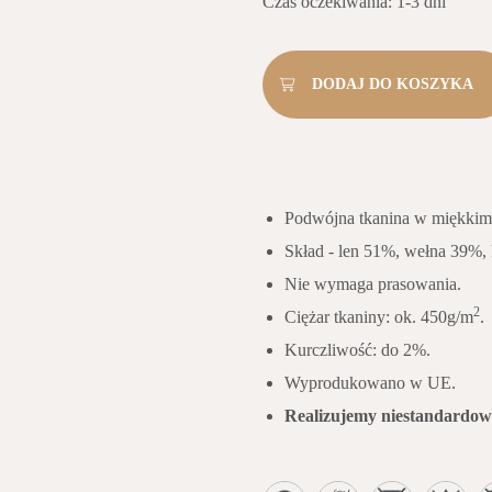
Czas oczekiwania: 1-3 dni
Podwójna tkanina w miękkim
Skład - len 51%, wełna 39%
Nie wymaga prasowania.
2
Ciężar tkaniny: ok. 450g/m
.
Kurczliwość: do 2%.
Wyprodukowano w UE.
Realizujemy niestandardow