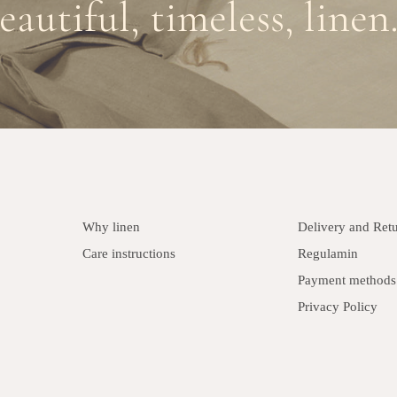
eautiful, timeless, linen.
Why linen
Delivery and Ret
Care instructions
Regulamin
Payment methods
Privacy Policy