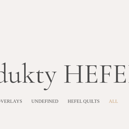
dukty HEFE
OVERLAYS
UNDEFINED
HEFEL QUILTS
ALL