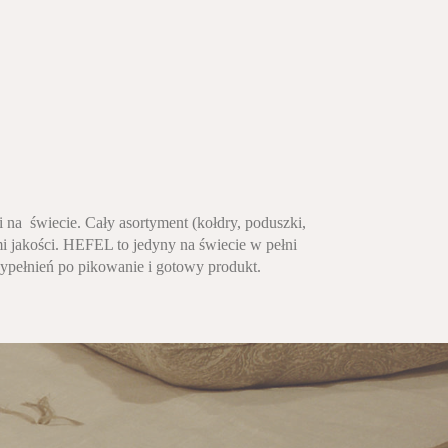
 na świecie. Cały asortyment (kołdry, poduszki,
i jakości. HEFEL to jedyny na świecie w pełni
wypełnień po pikowanie i gotowy produkt.