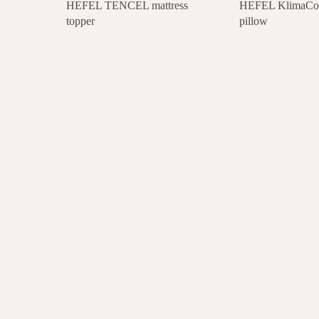
HEFEL TENCEL mattress
HEFEL KlimaCont
topper
pillow