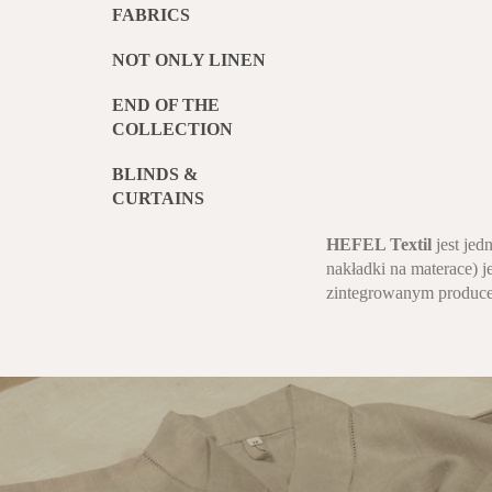
FABRICS
NOT ONLY LINEN
END OF THE
COLLECTION
BLINDS &
CURTAINS
HEFEL Textil
jest jed
nakładki na materace) 
zintegrowanym producen