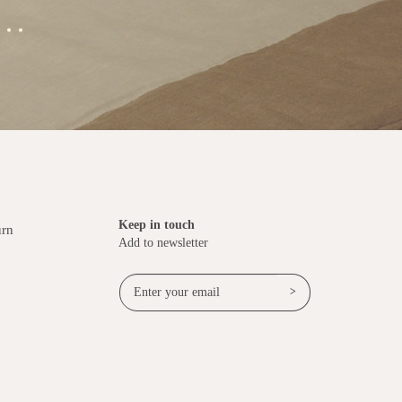
..
Keep in touch
urn
Add to newsletter
>