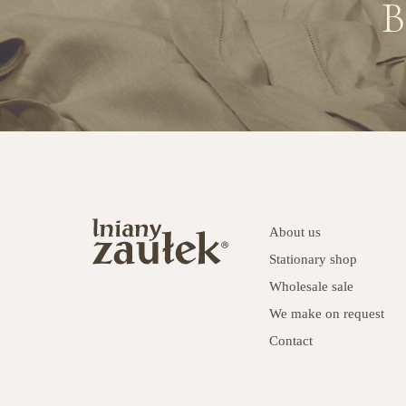
B
About us
Stationary shop
Wholesale sale
We make on request
Contact