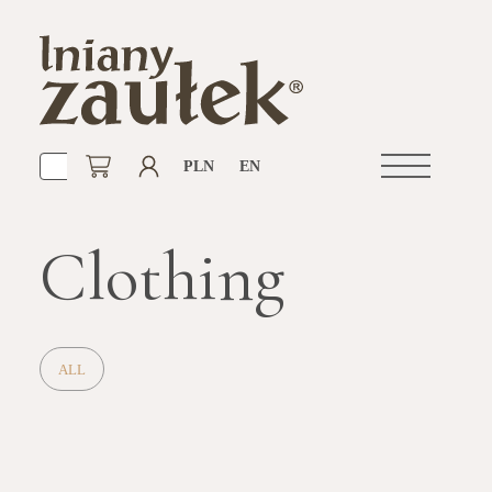
PLN
EN
Open
navigation
Clothing
ALL