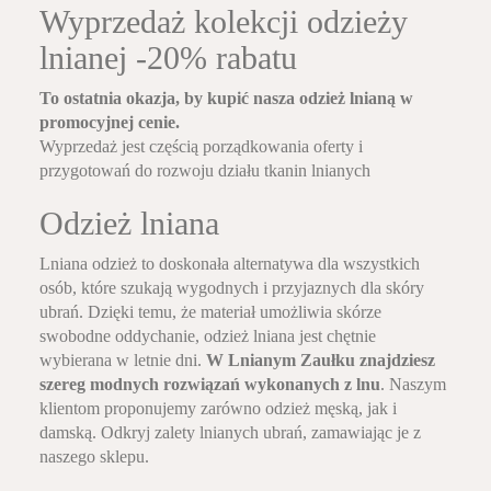
Wyprzedaż kolekcji odzieży
lnianej -20% rabatu
To ostatnia okazja, by kupić nasza odzież lnianą w
promocyjnej cenie.
Wyprzedaż jest częścią porządkowania oferty i
przygotowań do rozwoju działu tkanin lnianych
Odzież lniana
Lniana odzież to doskonała alternatywa dla wszystkich
osób, które szukają wygodnych i przyjaznych dla skóry
ubrań. Dzięki temu, że materiał umożliwia skórze
swobodne oddychanie, odzież lniana jest chętnie
wybierana w letnie dni.
W Lnianym Zaułku znajdziesz
szereg modnych rozwiązań wykonanych z lnu
. Naszym
klientom proponujemy zarówno odzież męską, jak i
damską. Odkryj zalety lnianych ubrań, zamawiając je z
naszego sklepu.