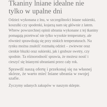
Tkaniny lniane idealne nie
tylko w upalne dni
Odzież wykonana z lnu, w szczególności lniane sukienki,
koszulki czy spodenki, kojarzą nam się głównie z latem.
Wbrew powszechnej opinii ubrania wykonane z tej tkaniny
pomagają przetrwać nie tylko wysokie temperatury, ale
również sprawdzają się przy niskich temperaturach. Na
rynku można znaleźć rozmaitą odzież – zwiewne oraz
cienkie bluzki oraz sukienki, jak i grubsze swetry, czy
spodnie. Ta różnorodność sprawia, że możesz nosić i
cieszyć się lnianymi ubraniami przez cały rok.
Sprawdź naszą ofertę i przekonaj się na własnej
skórze, że warto mieć lniane ubrania w swojej
szafie.
Życzymy udanych zakupów w naszym sklepie.