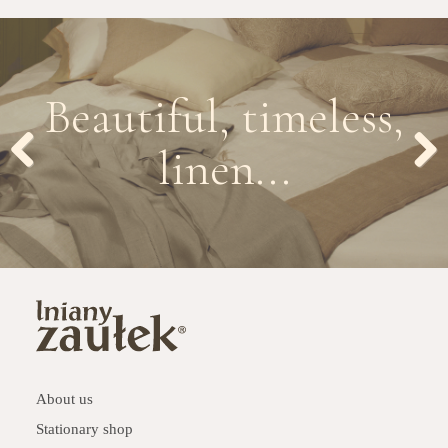
Beautiful, timeless,
linen...
Previous
Next
About us
Stationary shop