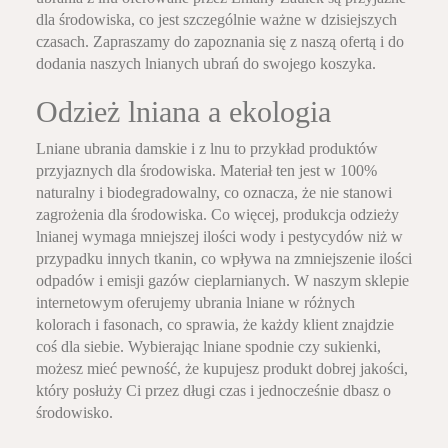
dla środowiska, co jest szczególnie ważne w dzisiejszych
czasach. Zapraszamy do zapoznania się z naszą ofertą i do
dodania naszych lnianych ubrań do swojego koszyka.
Odzież lniana a ekologia
Lniane ubrania damskie i z lnu to przykład produktów
przyjaznych dla środowiska. Materiał ten jest w 100%
naturalny i biodegradowalny, co oznacza, że nie stanowi
zagrożenia dla środowiska. Co więcej, produkcja odzieży
lnianej wymaga mniejszej ilości wody i pestycydów niż w
przypadku innych tkanin, co wpływa na zmniejszenie ilości
odpadów i emisji gazów cieplarnianych. W naszym sklepie
internetowym oferujemy ubrania lniane w różnych
kolorach i fasonach, co sprawia, że każdy klient znajdzie
coś dla siebie. Wybierając lniane spodnie czy sukienki,
możesz mieć pewność, że kupujesz produkt dobrej jakości,
który posłuży Ci przez długi czas i jednocześnie dbasz o
środowisko.