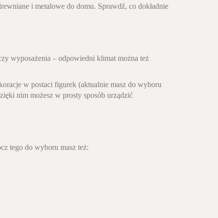
drewniane i metalowe do domu. Sprawdź, co dokładnie
zy wyposażenia – odpowiedni klimat można też
racje w postaci figurek (aktualnie masz do wyboru
zięki nim możesz w prosty sposób urządzić
cz tego do wyboru masz też: