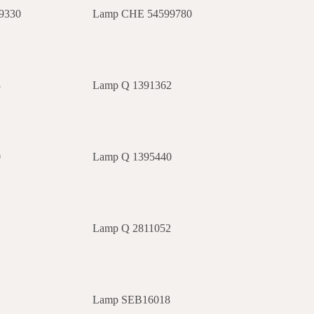
9330
Lamp CHE 54599780
3
Lamp Q 1391362
0
Lamp Q 1395440
1
Lamp Q 2811052
Lamp SEB16018