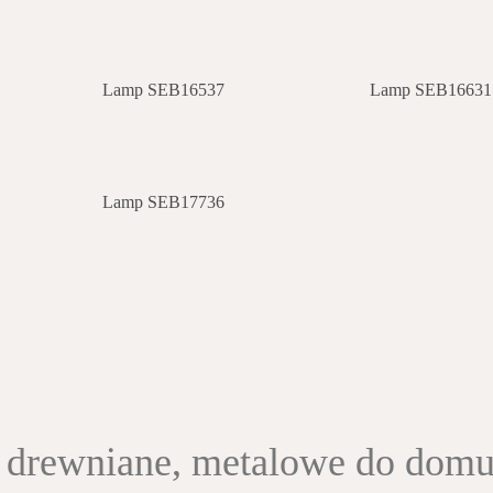
Lamp SEB16537
Lamp SEB16631
Lamp SEB17736
 drewniane, metalowe do dom