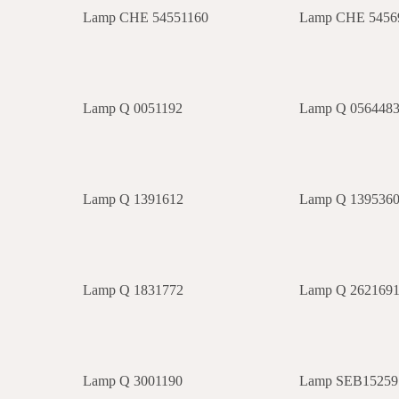
Lamp CHE 54551160
Lamp CHE 5456
Lamp Q 0051192
Lamp Q 056448
Lamp Q 1391612
Lamp Q 139536
Lamp Q 1831772
Lamp Q 262169
Lamp Q 3001190
Lamp SEB15259