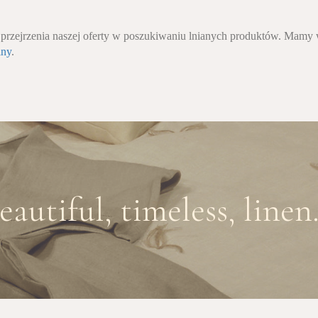
rzejrzenia naszej oferty w poszukiwaniu lnianych produktów. Mamy wie
iny
.
eautiful, timeless, linen.