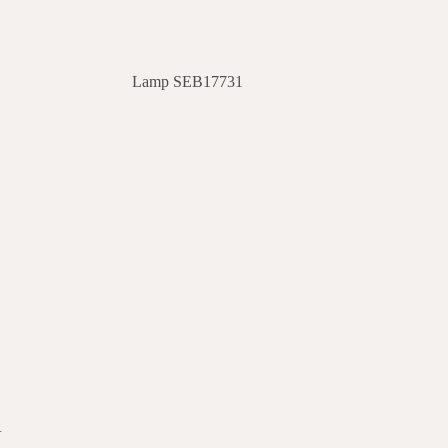
Lamp SEB17731
u